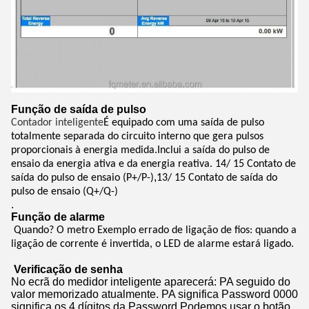
Função de saída de pulso
Contador inteligente
É equipado com uma saída de pulso
totalmente separada do circuito interno que gera pulsos
proporcionais à energia medida.Inclui a saída do pulso de
ensaio da energia ativa e da energia reativa. 14/ 15 Contato de
,
saída do pulso de ensaio (P+/P-)
13/ 15 Contato de saída do
pulso de ensaio (Q+/Q-)
.
Função de alarme
Quando?
O
metro
Exemplo errado de ligação de fios: quando a
ligação de corrente é invertida, o LED de alarme estará ligado.
Verificação de senha
No ecrã do medidor inteligente aparecerá: PA seguido do
valor memorizado atualmente. PA significa Password 0000
significa os 4 dígitos da Password.Podemos usar o botão