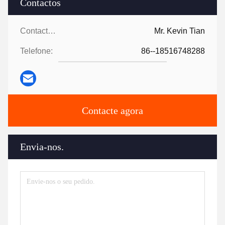
Contactos
Contactos:
Mr. Kevin Tian
Telefone:
86--18516748288
Contacte agora
Envia-nos.