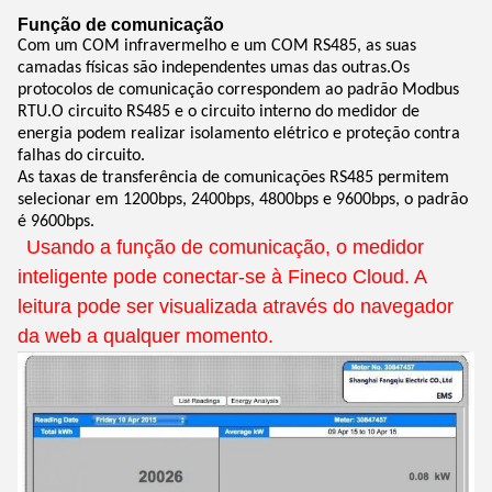
Função de comunicação
Com um COM infravermelho e um COM RS485, as suas
camadas físicas são independentes umas das outras.Os
protocolos de comunicação correspondem ao padrão Modbus
RTU.
O circuito RS485 e o circuito interno do medidor de
energia podem realizar isolamento elétrico e proteção contra
falhas do circuito.
As taxas de transferência de comunicações RS485 permitem
selecionar em 1200bps, 2400bps, 4800bps e 9600bps, o padrão
é 9600bps.
Usando a função de comunicação, o medidor
inteligente pode conectar-se à Fineco Cloud. A
leitura pode ser visualizada através do navegador
da web a qualquer momento.