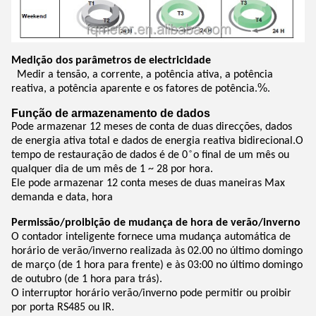
Medição dos parâmetros de electricidade
Medir a tensão, a corrente, a potência ativa, a potência
%
reativa, a potência aparente e os fatores de potência.
.
Função de armazenamento de dados
Pode armazenar 12 meses de conta de duas direcções, dados
de energia ativa total e dados de energia reativa bidirecional.O
tempo de restauração de dados é de 0 ̊ o final de um mês ou
qualquer dia de um mês de 1 ~ 28 por hora.
Ele pode armazenar 12 conta meses de duas maneiras Max
demanda e data, hora
Permissão/proibição de mudança de hora de verão/inverno
O contador inteligente fornece uma mudança automática de
horário de verão/inverno realizada às 02.00 no último domingo
de março (de 1 hora para frente) e às 03:00 no último domingo
de outubro (de 1 hora para trás).
O interruptor horário verão/inverno pode permitir ou proibir
por porta RS485 ou IR.