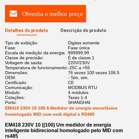
Obtenha o melhor preço
Detalhes do produto
Descrição do produto
Tipo de exibição:
Digitas somente
Fase:
Fase única
Escala de medição da energia:
999999,99
Classe de precisão:
É de classe.1
Voltagem de saída:
220V/230V
Temperatura de funcionamento:
-25C a +55
Dimensões:
76 vezes 100 vezes 106.5
OEM:
- Sim, sim.
Certificado:
CE
Comunicação:
MODBUS RTU
Modulo:
4 módulos
Cotações:
Taxas 1-4
Porto:
SHANGHAI
EM418 230V 10 100 A Medidor de energia monofásico
homologado MID com ecrã digital e RS485
EM418 230V 10 ((100) Um medidor de energia
inteligente bidirecional homologado pelo MID com
rs485