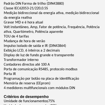
Padrão DIN Forma de trilho (DIN43880)
Classe IEC62053-21/220,0.5S
Medição bidireccional da energia ativa, medição bidireccional
da energia reativa
Gravar MD e é hora atual
Volt instantâneo, Amp, Fator de potência, Frequência, Potência
ativa, Quartómetro, Potência aparente
TOU de 4 tarifas
Mudança de hora de verão
Impulso isolado de saída e IR (DIN43864)
Exibição LCD, 6 inteiros a 2 decimais
Display de luz de fundo grande e transparente
Transformador interno
Contadores directos até 100 A
Porta de comunicação RS485, protocolo modbus
Porta IR
Programação por botão na placa de identificação
Memória de reserva (EEprom)
4 medidores multifuncionais com módulos DIN
Critérios de desempenho
≤
Umidade de funcionamento
75%