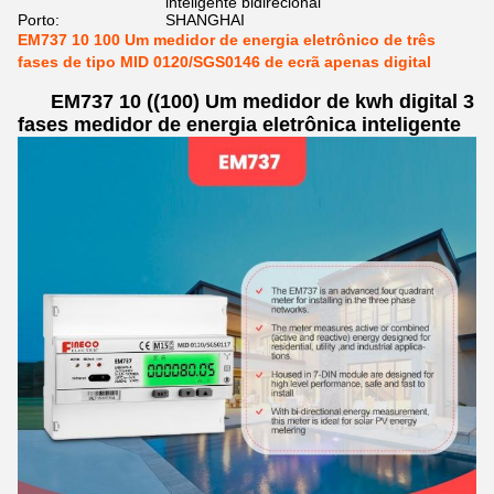
inteligente bidirecional
Porto:
SHANGHAI
EM737 10 100 Um medidor de energia eletrônico de três
fases de tipo MID 0120/SGS0146 de ecrã apenas digital
EM737 10 ((100) Um medidor de kwh digital 3
fases medidor de energia eletrônica inteligente