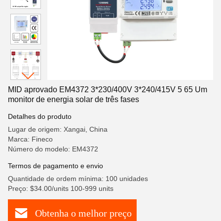
MID aprovado EM4372 3*230/400V 3*240/415V 5 65 Um
monitor de energia solar de três fases
Detalhes do produto
Lugar de origem: Xangai, China
Marca: Fineco
Número do modelo: EM4372
Termos de pagamento e envio
Quantidade de ordem mínima: 100 unidades
Preço: $34.00/units 100-999 units
Obtenha o melhor preço